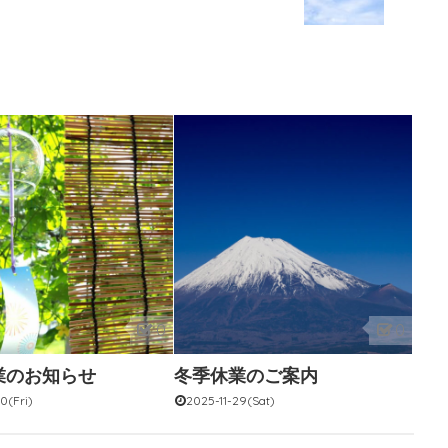
0
0
業のお知らせ
冬季休業のご案内
0(Fri)
2025-11-29(Sat)