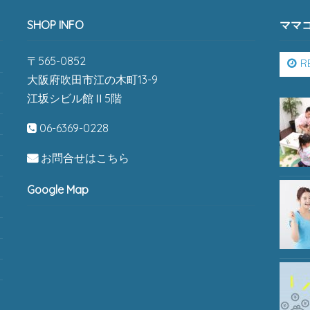
SHOP INFO
ママ
〒565-0852
R
大阪府吹田市江の木町13-9
江坂シビル館Ⅱ5階
06-6369-0228
お問合せはこちら
Google Map