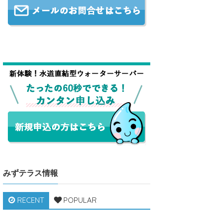
みずテラス情報
RECENT
POPULAR