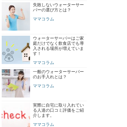
失敗しないウォーターサー
バーの選び方とは？
ママコラム
ウォーターサーバーはご家
庭だけでなく飲食店でも導
入される場所が増えていま
す！
ママコラム
一般のウォーターサーバー
のお手入れとは？
ママコラム
実際に自宅に取り入れてい
る人達の口コミ評価をご紹
介します。
ママコラム