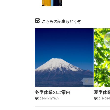
こちらの記事もどうぞ
0
冬季休業のご案内
夏季休
2024-11-14(Thu)
2018-08-1