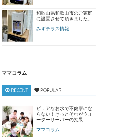
和歌山県和歌山市のご家庭
に設置させて頂きました。
みずテラス情報
ママコラム
RECENT
POPULAR
ピュアなお水で不健康にな
らない！きっとそれがウォ
ーターサーバーの効果
ママコラム