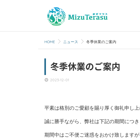
HOME
ニュース
冬季休業のご案内
冬季休業のご案内
2023-12-01
平素は格別のご愛顧を賜り厚く御礼申し上
誠に勝手ながら、弊社は下記の期間につき
期間中はご不便ご迷惑をおかけ致しますが