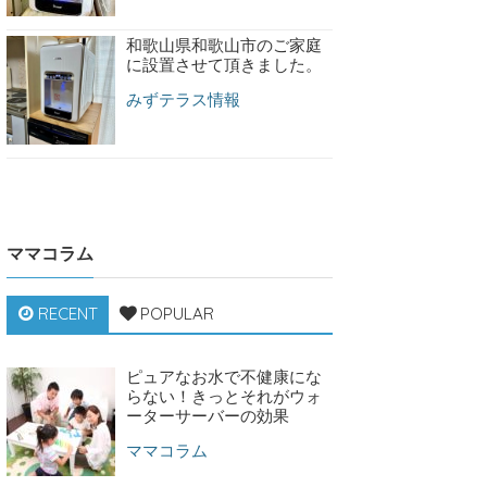
和歌山県和歌山市のご家庭
に設置させて頂きました。
みずテラス情報
ママコラム
RECENT
POPULAR
ピュアなお水で不健康にな
らない！きっとそれがウォ
ーターサーバーの効果
ママコラム