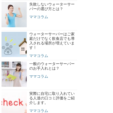
失敗しないウォーターサー
バーの選び方とは？
ママコラム
ウォーターサーバーはご家
庭だけでなく飲食店でも導
入される場所が増えていま
す！
ママコラム
一般のウォーターサーバー
のお手入れとは？
ママコラム
実際に自宅に取り入れてい
る人達の口コミ評価をご紹
介します。
ママコラム