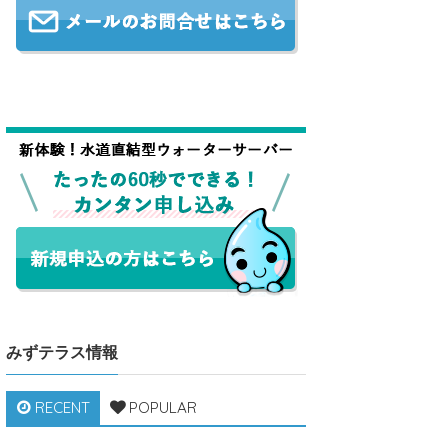
みずテラス情報
RECENT
POPULAR