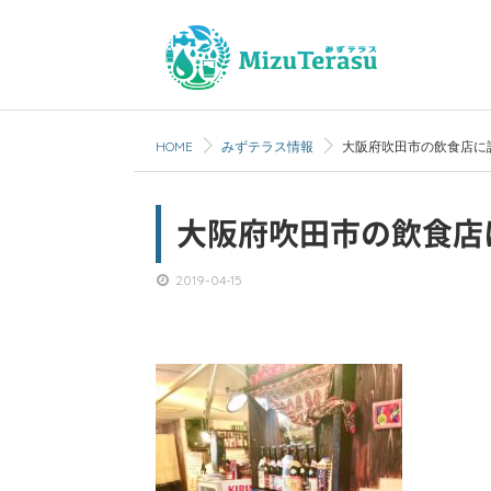
HOME
みずテラス情報
大阪府吹田市の飲食店に
大阪府吹田市の飲食店
2019-04-15