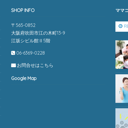
SHOP INFO
ママ
〒565-0852
R
大阪府吹田市江の木町13-9
江坂シビル館Ⅱ5階
06-6369-0228
お問合せはこちら
Google Map