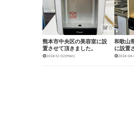
0
熊本市中央区の美容室に設
和歌山
置させて頂きました。
に設置
2024-12-02(Mon)
2024-04-