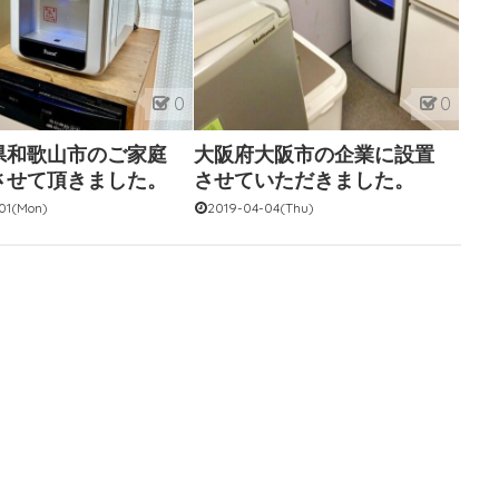
0
0
県和歌山市のご家庭
大阪府大阪市の企業に設置
させて頂きました。
させていただきました。
01(Mon)
2019-04-04(Thu)