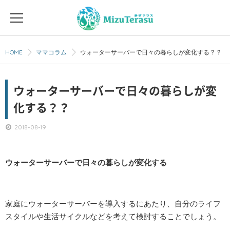
HOME
ママコラム
ウォーターサーバーで日々の暮らしが変化する？？
ホーム
商品について
ウォーターサーバーで日々の暮らしが変
化する？？
ご利用までの流れ
2018-08-19
よくある質問
ウォーターサーバーで日々の暮らしが変化する
トラブルについて
家庭にウォーターサーバーを導入するにあたり、自分のライフ
お客様の声
スタイルや生活サイクルなどを考えて検討することでしょう。