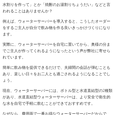
水割りを作って」とか「焼酎のお湯割りちょうだい」などと言
われることはありませんか？
例えば、ウォーターサーバーを導入すると、こうしたオーダー
をするご主人が自分で飲み物を作る良いきっかけづくりになり
ます。
実際に、ウォーターサーバーを自宅に置いてから、奥様の分ま
でご主人が作ってくれるようになったという声が弊社に寄せら
れています。
簡単に飲み物を提供できるだけで、夫婦間の会話が弾むことも
あり、楽しい日々をお二人とも過ごされるようになることでし
ょう。
現在、ウォーターサーバーには、ボトル型と水道直結型の
2
種類
があり、水道直結型ウォーターサーバーは、より安全で衛生的
な水を自宅で手軽に飲むことができておすすめです。
なぜなら、費用面で一番お得なウォーターサーバーだからで