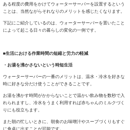
ある程度の費用をかけてウォーターサーバーを設置するという
お申込み
ことは、当然ながらそれなりのメリットを感じたくなります。
お問合せ
下記にご紹介しているのは、ウォーターサーバーを置いたこと
によって起こる日々の暮らしの変化の一例です。
ママコラム
■生活における作業時間の短縮と労力の軽減
・お湯を沸かさないという時短生活
ウォーターサーバーの一番のメリットは、温水・冷水を好きな
時に好きな分だけ使うことができることです。
お湯を沸かす時間がかからないことで温かい飲み物を数秒で入
れられますし、冷水をうまく利用すれば赤ちゃんのミルクづく
りにも役立ちます。
また朝の忙しいときに、朝食のお味噌汁やスープづくりもすぐ
に食卓に出すことが可能です。